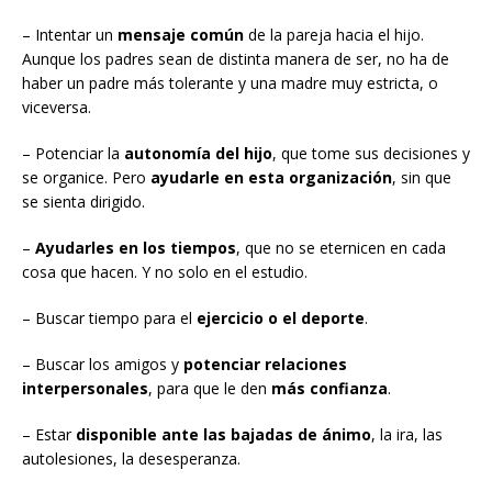
– Intentar un
mensaje común
de la pareja hacia el hijo.
Aunque los padres sean de distinta manera de ser, no ha de
haber un padre más tolerante y una madre muy estricta, o
viceversa.
– Potenciar la
autonomía del hijo
, que tome sus decisiones y
se organice. Pero
ayudarle en esta organización
, sin que
se sienta dirigido.
–
Ayudarles en los tiempos
, que no se eternicen en cada
cosa que hacen. Y no solo en el estudio.
– Buscar tiempo para el
ejercicio o el deporte
.
– Buscar los amigos y
potenciar relaciones
interpersonales
, para que le den
más confianza
.
– Estar
disponible ante las bajadas de ánimo
, la ira, las
autolesiones, la desesperanza.