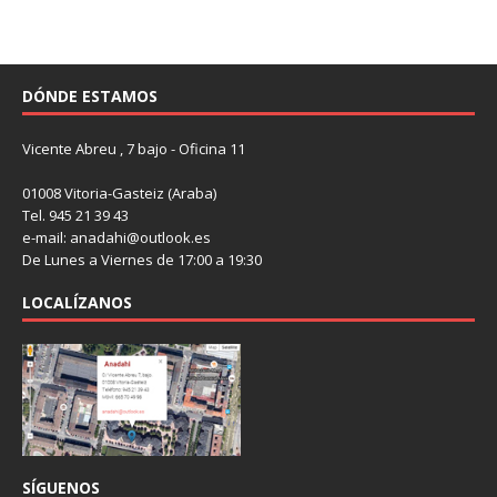
DÓNDE ESTAMOS
Vicente Abreu , 7 bajo - Oficina 11
01008 Vitoria-Gasteiz (Araba)
Tel. 945 21 39 43
e-mail: anadahi@outlook.es
De Lunes a Viernes de 17:00 a 19:30
LOCALÍZANOS
SÍGUENOS