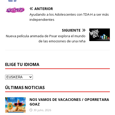
ANTERIOR
Ayudando a los Adolescentes con TDA-H a ser más
independientes
SIGUIENTE
Nueva película animada de Pixar explora el mundo
de las emociones de una niña
ELIGE TU IDIOMA
ÚLTIMAS NOTICIAS
NOS VAMOS DE VACACIONES / OPORRETARA
GOAZ
30 julio, 2026