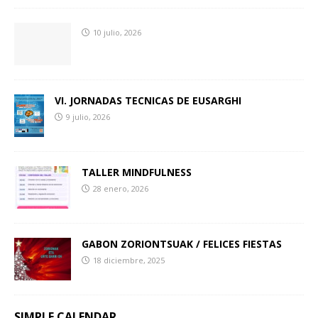
10 julio, 2026
VI. JORNADAS TECNICAS DE EUSARGHI
9 julio, 2026
TALLER MINDFULNESS
28 enero, 2026
GABON ZORIONTSUAK / FELICES FIESTAS
18 diciembre, 2025
SIMPLE CALENDAR