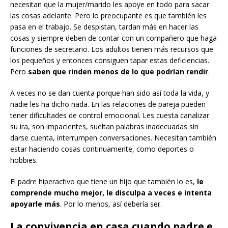
necesitan que la mujer/marido les apoye en todo para sacar
las cosas adelante. Pero lo preocupante es que también les
pasa en el trabajo. Se despistan, tardan más en hacer las
cosas y siempre deben de contar con un compañero que haga
funciones de secretario. Los adultos tienen más recursos que
los pequeños y entonces consiguen tapar estas deficiencias.
Pero
saben que rinden menos de lo que podrían rendir
.
A veces no se dan cuenta porque han sido así toda la vida, y
nadie les ha dicho nada. En las relaciones de pareja pueden
tener dificultades de control emocional. Les cuesta canalizar
su ira, son impacientes, sueltan palabras inadecuadas sin
darse cuenta, interrumpen conversaciones. Necesitan también
estar haciendo cosas continuamente, como deportes o
hobbies.
El padre hiperactivo que tiene un hijo que también lo es,
le
comprende mucho mejor, le disculpa a veces e intenta
apoyarle más
. Por lo menos, así debería ser.
La convivencia en casa cuando padre e