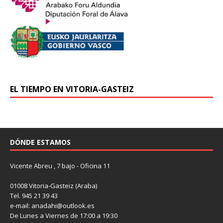
EL TIEMPO EN VITORIA-GASTEIZ
DÓNDE ESTAMOS
Vicente Abreu , 7 bajo - Oficina 11
01008 Vitoria-Gasteiz (Araba)
Tel. 945 21 39 43
e-mail: anadahi@outlook.es
De Lunes a Viernes de 17:00 a 19:30