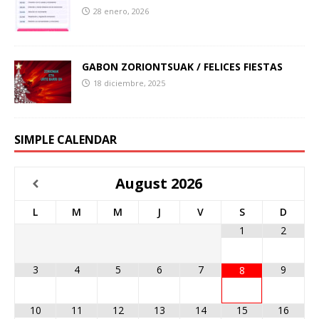
28 enero, 2026
GABON ZORIONTSUAK / FELICES FIESTAS
18 diciembre, 2025
SIMPLE CALENDAR
August
2026
L
M
M
J
V
S
D
1
2
3
4
5
6
7
9
8
10
11
12
13
14
15
16