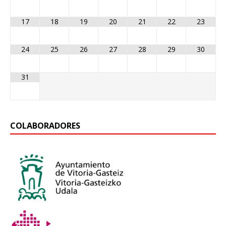
17
18
19
20
21
22
23
24
25
26
27
28
29
30
31
COLABORADORES