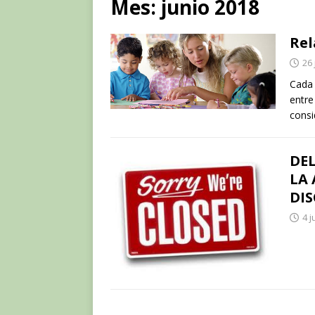
Mes:
junio 2018
Rel
26 
Cada 
entre
consi
DEL
LA
DIS
4 j