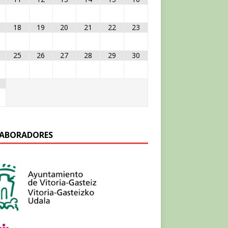
18
19
20
21
22
23
25
26
27
28
29
30
ABORADORES