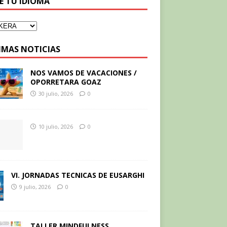
GE TU IDIOMA
IMAS NOTICIAS
NOS VAMOS DE VACACIONES /
OPORRETARA GOAZ
30 julio, 2026
0
10 julio, 2026
0
VI. JORNADAS TECNICAS DE EUSARGHI
9 julio, 2026
0
TALLER MINDFULNESS