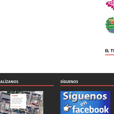
EL 
ALÍZANOS
SÍGUENOS